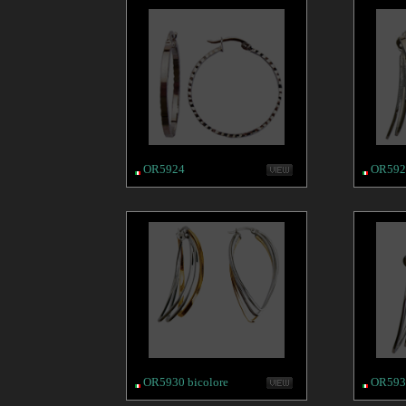
OR5924
OR592
OR5930 bicolore
OR593