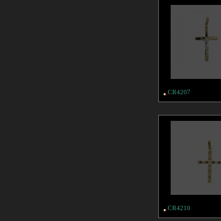
CR4207
CR4210