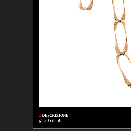
DESCRIZIONE
gr 30 cm 50